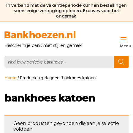
In verband met de vakantieperiode kunnen bestellingen
soms enige vertraging oplopen. Excuses voor het
ongemak.
Bankhoezen.nl
Bescherm je bank met stijl en gemak!
Producten
zoeken
Home
/ Producten getagged “bankhoes katoen”
bankhoes katoen
Geen producten gevonden die aan je selectie
voldoen.