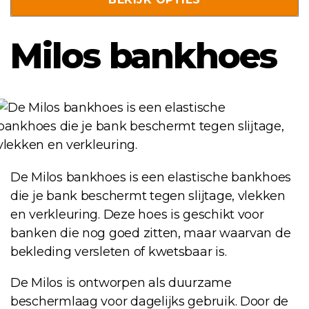
optie
kan
gekozen
Milos bankhoes
worden
op
de
productpagina
De Milos bankhoes is een elastische bankhoes
die je bank beschermt tegen slijtage, vlekken
en verkleuring. Deze hoes is geschikt voor
banken die nog goed zitten, maar waarvan de
bekleding versleten of kwetsbaar is.
De Milos is ontworpen als duurzame
beschermlaag voor dagelijks gebruik. Door de