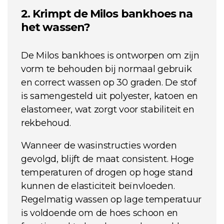
2. Krimpt de Milos bankhoes na
het wassen?
De Milos bankhoes is ontworpen om zijn
vorm te behouden bij normaal gebruik
en correct wassen op 30 graden. De stof
is samengesteld uit polyester, katoen en
elastomeer, wat zorgt voor stabiliteit en
rekbehoud.
Wanneer de wasinstructies worden
gevolgd, blijft de maat consistent. Hoge
temperaturen of drogen op hoge stand
kunnen de elasticiteit beïnvloeden.
Regelmatig wassen op lage temperatuur
is voldoende om de hoes schoon en