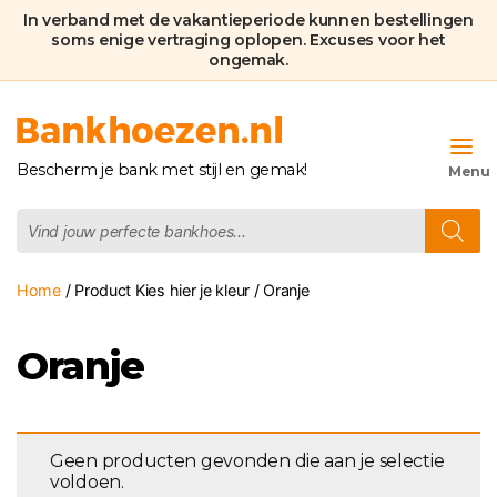
In verband met de vakantieperiode kunnen bestellingen
soms enige vertraging oplopen. Excuses voor het
ongemak.
Bankhoezen.nl
Bescherm je bank met stijl en gemak!
Producten
zoeken
Home
/ Product Kies hier je kleur / Oranje
Oranje
Geen producten gevonden die aan je selectie
voldoen.