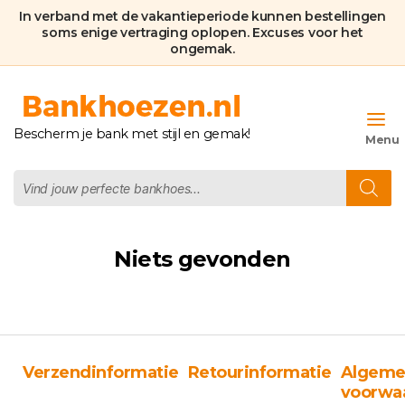
In verband met de vakantieperiode kunnen bestellingen
soms enige vertraging oplopen. Excuses voor het
ongemak.
Bankhoezen.nl
Bescherm je bank met stijl en gemak!
Producten
zoeken
Niets gevonden
Verzendinformatie
Retourinformatie
Algeme
voorwa