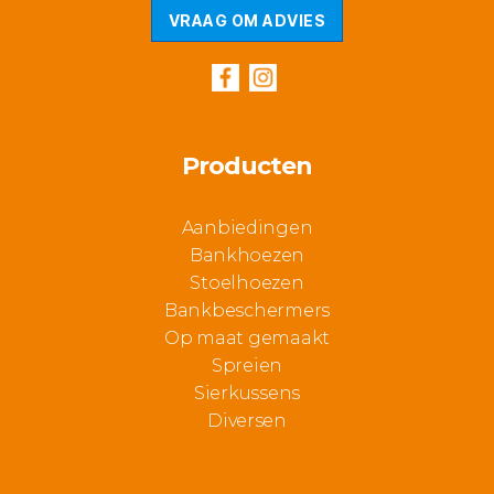
VRAAG OM ADVIES
Producten
Aanbiedingen
Bankhoezen
Stoelhoezen
Bankbeschermers
Op maat gemaakt
Spreien
Sierkussens
Diversen