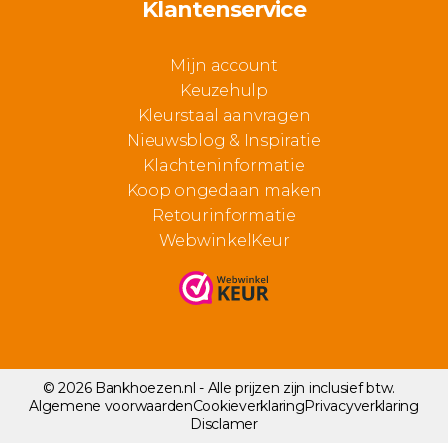
Klantenservice
Mijn account
Keuzehulp
Kleurstaal aanvragen
Nieuwsblog & Inspiratie
Klachteninformatie
Koop ongedaan maken
Retourinformatie
WebwinkelKeur
© 2026 Bankhoezen.nl - Alle prijzen zijn inclusief btw.
Algemene voorwaarden
Cookieverklaring
Privacyverklaring
Disclamer