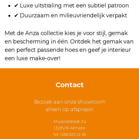
✔ Luxe uitstraling met een subtiel patroon
✔ Duurzaam en milieuvriendelijk verpakt
Met de Anza collectie kies je voor stijl, gemak
en bescherming in één. Ontdek het gemak van
een perfect passende hoes en geef je interieur
een luxe make-over!
Contact
Bezoek aan onze showroom
alleen op afspraak!
Musicalstraat 3a
1323VR Almere
Tel: 036 525 12 81