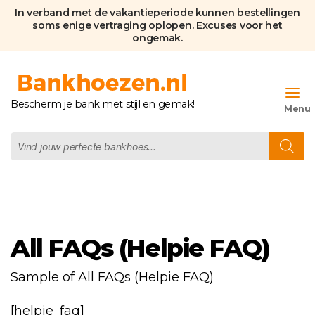
In verband met de vakantieperiode kunnen bestellingen
soms enige vertraging oplopen. Excuses voor het
ongemak.
Bankhoezen.nl
Bescherm je bank met stijl en gemak!
Producten
zoeken
All FAQs (Helpie FAQ)
Sample of All FAQs (Helpie FAQ)
[helpie_faq]