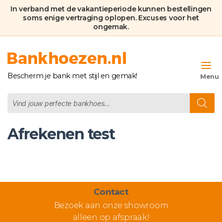
In verband met de vakantieperiode kunnen bestellingen
soms enige vertraging oplopen. Excuses voor het
ongemak.
Bankhoezen.nl
Bescherm je bank met stijl en gemak!
Producten
zoeken
Afrekenen test
Contact
Bezoek aan onze showroom
alleen op afspraak!