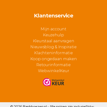
Klantenservice
Mijn account
Keuzehulp
Kleurstaal aanvragen
Nieuwsblog & Inspiratie
Klachteninformatie
Koop ongedaan maken
Retourinformatie
WebwinkelKeur
© 2026 Bankhoezen.nl - Alle prijzen zijn inclusief btw.