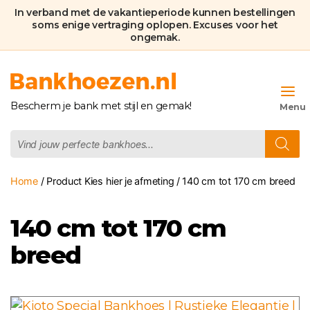
In verband met de vakantieperiode kunnen bestellingen
soms enige vertraging oplopen. Excuses voor het
ongemak.
Bankhoezen.nl
Bescherm je bank met stijl en gemak!
Producten
zoeken
Home
/ Product Kies hier je afmeting / 140 cm tot 170 cm breed
140 cm tot 170 cm
breed
Dit