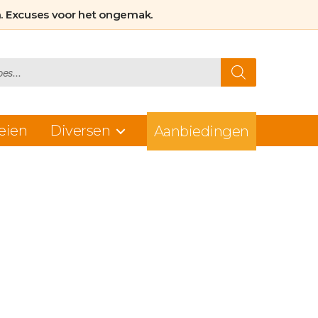
. Excuses voor het ongemak.
eien
Diversen
Aanbiedingen