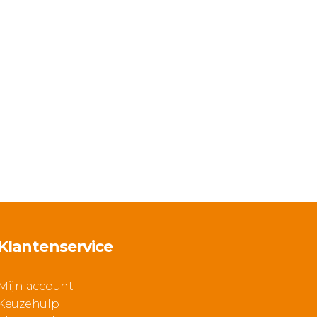
Klantenservice
Mijn account
Keuzehulp